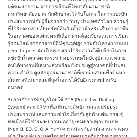
มติชน รายงาน จากการเรียนที่วิทยาลัยนานาชาติ
มหาวิทยาลัยสยาม นักศึกษาจะได้รับโอกาสในการแบ่งปัน
ประสบการณ์กับผู้อื่นจากกว่า forty ประเทศทั่วโลก ความรู้
ที่ได้รับจะกลายเป็นทรัพย์สินอันล้ำค่าสำหรับเส้นทางอาชีพ
ในอนาคตของแต่ละคนที่เลือก ผ่านห้องเรียนและการเรียน
รู้ออนไลน์ จากอาจารย์ที่มีคุณวุฒิสูง รวมกับโครงการแบบ
peer-to-peer นักเรียนของเราได้รับความได้เปรียบในการ
แข่งขันในตลาดงานระหว่างประเทศในปัจจุบัน และหลาย
คนได้หางานที่เหมาะสมพร้อมเปิดประตูสู่อนาคตที่ประสบ
ความสำเร็จ ดูหลักสูตรนานาชาติที่เรานำเสนอเพื่อค้นหา
เส้นทางที่เหมาะสมที่สุดในการได้รับอิสรภาพสำหรับ
อนาคต
3) การจัดการข้อมูลโดยใช้ PDS (Predictive Dialing
System) และ CRM เพื่อเพิ่มประสิทธิภาพและปรับปรุง
ประสบการณ์และความเข้าใจเกี่ยวกับลูกค้าแต่ละราย 2)
พลเมืองที่วีซ่าระยะยาวหมดอายุ/หมดอายุทุกประเภท
(Non-B, ED, O, O-A, ฯลฯ) ควรสมัครกับสำนักงานตรวจคน
เข้าเมืองแห่งประเทศไทยพร้อมจดหมายต้นฉบับของสถาน