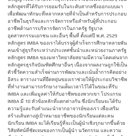
หลักสูตรที่ได้รับการยอมรับในระดับสากลซึ่งออกแบบมา
เพื่อพัฒนาทักษะที่หลากหลายที่จำเป็นสำหรับการประกอบ
อาชีพในธุรกิจและการจัดการหรือสำหรับผู้ที่ประกอบ
อาชีพด้านการบริหารจัดการในภาครัฐ รัฐบาล
อุตสาหกรรมเอกชน และอื่นๆ พื้นที่ ตั้งแต่ปี พ.ศ. 2529
หลักสูตร IMBA ของเราได้บรรจุผู้สำเร็จการศึกษาหลายพัน
คนเข้าสู่ธุรกิจระหว่างประเทศชั้นนำและหน่วยงานภาครัฐ
หลักสูตร IMBA ของมหาวิทยาลัยสยามมีความโดดเด่นจาก
หลักสูตรธุรกิจบัณฑิตศึกษาอื่นๆ เนื่องจากผลงานถูกใช้เป็น
ตัวชี้วัดความสำเร็จผ่านการพัฒนาและเน้นย้ำการคิดอย่าง
อิสระ ตารางงานที่ยืดหยุ่นของเราช่วยให้ผู้ประกอบวิชาชีพ
ที่ทำงานสามารถรักษางานเต็มเวลาไว้ได้ในขณะที่รับ
IMBA และเพิ่มมูลค่าให้กับอาชีพของพวกเขา โปรแกรม
IMBA มี 10 หัวข้อหลักที่แตกต่างกัน ซึ่งนักเรียนจะได้รับ
ความรู้และรับคำแนะนำจากอาจารย์ของเรา เพื่อเสริม
สร้างเส้นทางสู่เป้าหมายอาชีพของนักเรียนแต่ละคน
นักเรียน IMBA จะได้เรียนรู้ที่จะเป็นผู้นำเชิงรุกมากขึ้นด้วย
วิสัยทัศน์ที่ชัดเจนของการเป็นผู้นำ นวัตกรรม และความ