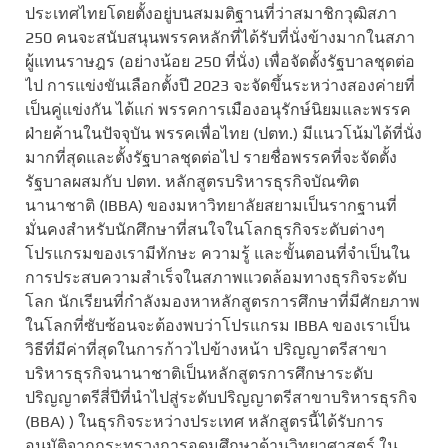
ประเทศไทยโดยตั้งอยู่บนสมมติฐานที่ว่าสมาชิกวุฒิสภา
250 คนจะสนับสนุนพรรคหลักที่ได้รับที่นั่งข้างมากในสภา
ผู้แทนราษฎร (อย่างน้อย 250 ที่นั่ง) เพื่อจัดตั้งรัฐบาลชุดต่อ
ไป การแข่งขันเลือกตั้งปี 2023 จะจัดขึ้นระหว่างสองค่ายที่
เป็นคู่แข่งกัน ได้แก่ พรรคการเมืองอนุรักษ์นิยมและพรรค
ฝ่ายค้านในปัจจุบัน พรรคเพื่อไทย (ปตท.) มีแนวโน้มได้ที่นั่ง
มากที่สุดและตั้งรัฐบาลชุดต่อไป รายชื่อพรรคที่จะจัดตั้ง
รัฐบาลผสมกับ ปตท. หลักสูตรบริหารธุรกิจบัณฑิต
นานาชาติ (IBBA) ของมหาวิทยาลัยสยามเป็นรากฐานที่
มั่นคงสำหรับนักศึกษาที่สนใจในโลกธุรกิจระดับต่างๆ
โปรแกรมของเรามีทักษะ ความรู้ และขั้นตอนที่จำเป็นใน
การประสบความสำเร็จในสภาพแวดล้อมทางธุรกิจระดับ
โลก นักเรียนที่กำลังมองหาหลักสูตรการศึกษาที่มีศักยภาพ
ในโลกที่ซับซ้อนจะต้องพบว่าโปรแกรม IBBA ของเราเป็น
วิธีที่มีค่าที่สุดในการก้าวไปข้างหน้า ปริญญาตรีสาขา
บริหารธุรกิจนานาชาติเป็นหลักสูตรการศึกษาระดับ
ปริญญาตรีสี่ปีที่นำไปสู่ระดับปริญญาตรีสาขาบริหารธุรกิจ
(BBA) ) ในธุรกิจระหว่างประเทศ หลักสูตรนี้ได้รับการ
อนุมัติจากกระทรวงการอุดมศึกษาด้านวิทยาศาสตร์ ใน