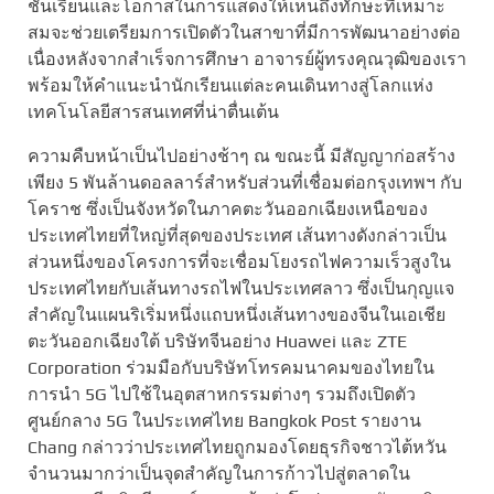
ชั้นเรียนและโอกาสในการแสดงให้เห็นถึงทักษะที่เหมาะ
สมจะช่วยเตรียมการเปิดตัวในสาขาที่มีการพัฒนาอย่างต่อ
เนื่องหลังจากสำเร็จการศึกษา อาจารย์ผู้ทรงคุณวุฒิของเรา
พร้อมให้คำแนะนำนักเรียนแต่ละคนเดินทางสู่โลกแห่ง
เทคโนโลยีสารสนเทศที่น่าตื่นเต้น
ความคืบหน้าเป็นไปอย่างช้าๆ ณ ขณะนี้ มีสัญญาก่อสร้าง
เพียง 5 พันล้านดอลลาร์สำหรับส่วนที่เชื่อมต่อกรุงเทพฯ กับ
โคราช ซึ่งเป็นจังหวัดในภาคตะวันออกเฉียงเหนือของ
ประเทศไทยที่ใหญ่ที่สุดของประเทศ เส้นทางดังกล่าวเป็น
ส่วนหนึ่งของโครงการที่จะเชื่อมโยงรถไฟความเร็วสูงใน
ประเทศไทยกับเส้นทางรถไฟในประเทศลาว ซึ่งเป็นกุญแจ
สำคัญในแผนริเริ่มหนึ่งแถบหนึ่งเส้นทางของจีนในเอเชีย
ตะวันออกเฉียงใต้ บริษัทจีนอย่าง Huawei และ ZTE
Corporation ร่วมมือกับบริษัทโทรคมนาคมของไทยใน
การนำ 5G ไปใช้ในอุตสาหกรรมต่างๆ รวมถึงเปิดตัว
ศูนย์กลาง 5G ในประเทศไทย Bangkok Post รายงาน
Chang กล่าวว่าประเทศไทยถูกมองโดยธุรกิจชาวไต้หวัน
จำนวนมากว่าเป็นจุดสำคัญในการก้าวไปสู่ตลาดใน