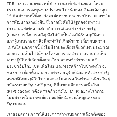
TDRI กล่าวว่าผลของหนี้สาธารณะที่เพิ่มขึ้นจะทำให้งบ
ประมาณการลงทุนของประเทศไทยน้อยลง เงินจะต้องถูก
ใช้เพื่อชำระหนี้ซึ่งจะส่งผลต่อความสามารถในระยะยาวใน
การพัฒนาอย่างยั่งยืน ซึ่งอาจบังคับให้รัฐต้องจัดหางบ
ประมาณพิเศษผ่านสถาบันการเงินเฉพาะกิจของรัฐ
(มาตรการกึ่งการคลัง) ซึ่งไม่จำเป็นต้องได้รับอนุมัติจาก
สภาผู้แทนราษฎร สิ่งนี้จะทำให้เกิดคำถามเกี่ยวกับความ
โปร่งใส นอกจากนี้ ยังไม่มีรายละเอียดเกี่ยวกับงบประมาณ
และความเป็นไปได้ของโครงการ ผลสำรวจความคิดเห็น
พบว่าผู้มีสิทธิเลือกตั้งส่วนใหญ่คาดหวังว่าพรรคเสรี
ประชาธิปไตย เช่น เพื่อไทย และพรรคก้าวไปข้างหน้า จะ
ชนะการเลือกตั้ง มากกว่าพรรคอนุรักษ์นิยม พลังประชารัฐ
สหชาติไทย ภูมิใจไทย และเดโมแครต ในทำนองเดียวกัน ผู้
สมัครนายกรัฐมนตรี (PM) ที่ชื่นชอบคือพรรคเพื่อไทย
(PTP) รองลงมาคือพรรคก้าวต่อไป (MFP) อย่างไรก็ตาม
ไม่มีพรรคใดพรรคเดียวที่จะได้ที่นั่งส่วนใหญ่และจะมี
รัฐบาลผสม
เราสรุปสถานการณ์สี่ประการสำหรับผลการเลือกตั้งของ