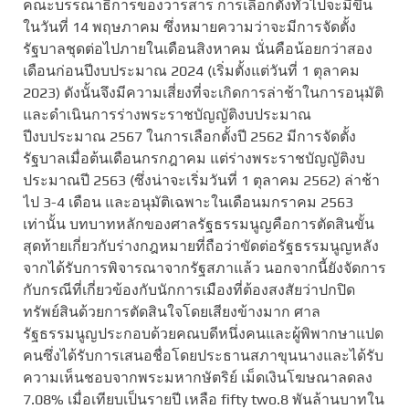
คณะบรรณาธิการของวารสาร การเลือกตั้งทั่วไปจะมีขึ้น
ในวันที่ 14 พฤษภาคม ซึ่งหมายความว่าจะมีการจัดตั้ง
รัฐบาลชุดต่อไปภายในเดือนสิงหาคม นั่นคือน้อยกว่าสอง
เดือนก่อนปีงบประมาณ 2024 (เริ่มตั้งแต่วันที่ 1 ตุลาคม
2023) ดังนั้นจึงมีความเสี่ยงที่จะเกิดการล่าช้าในการอนุมัติ
และดำเนินการร่างพระราชบัญญัติงบประมาณ
ปีงบประมาณ 2567 ในการเลือกตั้งปี 2562 มีการจัดตั้ง
รัฐบาลเมื่อต้นเดือนกรกฎาคม แต่ร่างพระราชบัญญัติงบ
ประมาณปี 2563 (ซึ่งน่าจะเริ่มวันที่ 1 ตุลาคม 2562) ล่าช้า
ไป 3-4 เดือน และอนุมัติเฉพาะในเดือนมกราคม 2563
เท่านั้น บทบาทหลักของศาลรัฐธรรมนูญคือการตัดสินขั้น
สุดท้ายเกี่ยวกับร่างกฎหมายที่ถือว่าขัดต่อรัฐธรรมนูญหลัง
จากได้รับการพิจารณาจากรัฐสภาแล้ว นอกจากนี้ยังจัดการ
กับกรณีที่เกี่ยวข้องกับนักการเมืองที่ต้องสงสัยว่าปกปิด
ทรัพย์สินด้วยการตัดสินใจโดยเสียงข้างมาก ศาล
รัฐธรรมนูญประกอบด้วยคณบดีหนึ่งคนและผู้พิพากษาแปด
คนซึ่งได้รับการเสนอชื่อโดยประธานสภาขุนนางและได้รับ
ความเห็นชอบจากพระมหากษัตริย์ เม็ดเงินโฆษณาลดลง
7.08% เมื่อเทียบเป็นรายปี เหลือ fifty two.8 พันล้านบาทใน