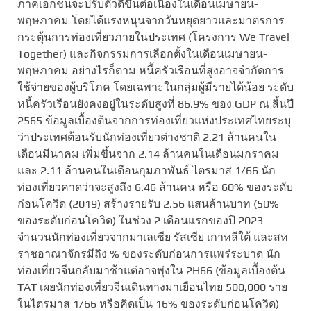
ภาคเอกชนจะปรับตัวดีขึ้นต่อเนื่องในเดือนเมษายน-
พฤษภาคม โดยได้แรงหนุนจากวันหยุดยาวและมาตรการ
กระตุ้นการท่องเที่ยวภายในประเทศ (โครงการ We Travel
Together) และกิจกรรมการเลือกตั้งในเดือนเมษายน-
พฤษภาคม อย่างไรก็ตาม หนี้ครัวเรือนที่สูงอาจจำกัดการ
ใช้จ่ายของผู้บริโภค โดยเฉพาะในกลุ่มผู้มีรายได้น้อย ระดับ
หนี้ครัวเรือนยังคงอยู่ในระดับสูงที่ 86.9% ของ GDP ณ สิ้นปี
2565 ข้อมูลเบื้องต้นจากการท่องเที่ยวแห่งประเทศไทยระบุ
ว่าประเทศต้อนรับนักท่องเที่ยวต่างชาติ 2.21 ล้านคนใน
เดือนมีนาคม เพิ่มขึ้นจาก 2.14 ล้านคนในเดือนมกราคม
และ 2.11 ล้านคนในเดือนกุมภาพันธ์ ไตรมาส 1/66 นัก
ท่องเที่ยวคาดว่าจะสูงถึง 6.46 ล้านคน หรือ 60% ของระดับ
ก่อนโควิด (2019) สร้างรายรับ 2.56 แสนล้านบาท (50%
ของระดับก่อนโควิด) ในช่วง 2 เดือนแรกของปี 2023
จำนวนนักท่องเที่ยวจากมาเลเซีย รัสเซีย เกาหลีใต้ และสห
ราชอาณาจักรมีถึง % ของระดับก่อนการแพร่ระบาด นัก
ท่องเที่ยวจีนกลับมาช้าแต่อาจพุ่งใน 2H66 (ข้อมูลเบื้องต้น
TAT เผยนักท่องเที่ยวจีนเดินทางมาเยือนไทย 500,000 ราย
ในไตรมาส 1/66 หรือคิดเป็น 16% ของระดับก่อนโควิด)