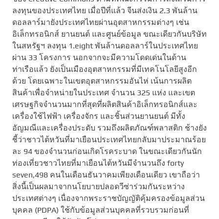
ลงทุนของประเทศไทย เมื่อปีที่แล้ว จีนส่งเงิน 2.3 พันล้าน
ดอลลาร์มายังประเทศไทยผ่านอุตสาหกรรมต่างๆ เช่น
อิเล็กทรอนิกส์ ยานยนต์ และศูนย์ข้อมูล ขณะเดียวกันบริษัท
ในสหรัฐฯ ลงทุน 1.eight พันล้านดอลลาร์ในประเทศไทย
ผ่าน 33 โครงการ นอกจากจะมีความโดดเด่นในด้าน
ท่าเรือแล้ว ยังเป็นเมืองอุตสาหกรรมที่มีเทคโนโลยีสูงอีก
ด้วย โดยเฉพาะในเขตอุตสาหกรรมอันไห่ เน้นการผลิต
สินค้าเพื่อจำหน่ายในประเทศ จำนวน 325 แห่ง และเขต
เศรษฐกิจจำนวนมากที่สุดที่ผลิตสินค้าอิเล็กทรอนิกส์และ
เครื่องใช้ไฟฟ้า เครื่องจักร และชิ้นส่วนยานยนต์ มีทั้ง
อัญมณีและเครื่องประดับ รวมถึงผลิตภัณฑ์พลาสติก ช้างยัง
ชี้ว่าชาวไต้หวันที่มาเยือนประเทศไทยกลับมาประมาณร้อย
ละ 94 ของจำนวนก่อนเกิดโรคระบาด ในขณะเดียวกันนัก
ท่องเที่ยวชาวไทยที่มาเยือนไต้หวันมีจำนวนถึง forty
seven,498 คนในเดือนธันวาคมเพียงเดือนเดียว เขาถือว่า
สิ่งนี้เป็นผลมาจากนโยบายปลอดวีซ่าร่วมกันระหว่าง
ประเทศต่างๆ เนื่องจากพระราชบัญญัติคุ้มครองข้อมูลส่วน
บุคคล (PDPA) ใช้กับข้อมูลส่วนบุคคลที่รวบรวมก่อนที่