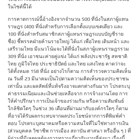
ในไซต์นี้ได้
การคาดการณ์นี้อ้างอิงจากจำนวน 500 ที่นั่งในสภาผู้แทน
ราษฎร (400 ที่นั่งสำหรับการเลือกตั้งแบบเขตเดียว และ
100 ที่นั่งสำหรับสมาชิกสภาผู้แทนราษฎรแบบบัญชีราย
ชื่อ) ชี้พรรคฝ่ายค้านรายใหญ่ ได้แก่ เพื่อไทย เดินหน้า และ
เสรีรวมไทย มีแนวโน้มจะได้ที่นั่งในสภาผู้แทนราษฎรรวม
309 ที่นั่ง เอาชนะค่ายคู่แข่ง ได้แก่ พลังประชารัฐ สหชาติ
ไทย ภูมิใจไทย ประชาธิปัตย์ และไทย แสงไทย คาดว่าจะ
ได้ทั้งหมด 158 ที่นั่ง อย่างไรก็ตาม การสำรวจความคิดเห็น
ณ วันที่ 23 มีนาคมเป็นไปตามความคิดเห็นของประชาชน
เท่านั้น และผลลัพธ์ที่แท้จริงอาจแตกต่างกันมาก โปรดระบุ
ค่าธรรมเนียมและเงินช่วยเหลือจาก การจ้างงานโดย การ
ให้คำปรึกษา การเป็นเจ้าของร่วมกัน หรือความสัมพันธ์
ใกล้ชิดใดๆ ในช่วง 36 เดือนที่ผ่านมากับองค์กรใดๆ ก็ตาม
ที่อาจได้รับผลกระทบจากผลประโยชน์จากการตีพิมพ์คำ
ตอบ โปรดระบุสมาคมหรือความสนใจที่ไม่ใช่ทางการเงิน
(ส่วนบุคคล วิชาชีพ การเมือง สถาบัน ศาสนา หรืออื่น ๆ ) ที่
ผู้อ่านที่มีเหตุผลต้องการทราบเกี่ยวกับงานที่ส่งมา เรื่องนี้