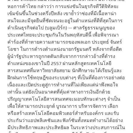
หอการค้าไทย กล่าวว่า การแข่งขันในธุรกิจทีวีดิจิทัลจะ
เข้มข้นขึ้นในช่วงครึ่งปีหลัง เขาย้ำว่าช่องที่มีเนื้อหาน่า
สนใจและมีจุดยืนที่ชัดเจนจะอยู่ในตำแหน่งที่ดีที่สุดในการ
ดำเนินธุรกิจต่อไป (บลูมเบิร์ก) — ศาลรัฐธรรมนูญของ
ประเทศไทยจะประชุมกันในวันพฤหัสบดีนี้ เพื่อพิจารณา
คำร้องที่ท้าทายความสามารถของพลเอก ประยุทธ์ จันทร์
โอชา ในการดำรงตำแหน่งนายกรัฐมนตรี หลังจากที่อดีต
ผู้นำรัฐประหารถูกกดดันกลับจากการกล่าวอ้างที่ดำรง
ตำแหน่งของเขาในปี 2557 ผ่านหลักสูตรเทคโนโลยี
สารสนเทศที่มหาวิทยาลัยสยาม นักศึกษาจะได้เรียนรู้และ
ฝึกฝนการใช้ทฤษฎีของระบบต่างๆ ที่เป็นที่ต้องการอย่างต่อ
เนื่องและเปิดประตูสู่การทำงานที่ไม่เพียงแต่น่าพึงพอใจ
เท่านั้น แต่ยังเป็นอนาคตที่คุ้มค่าทางการเงินอีกด้วย
ปริญญาเทคโนโลยีสารสนเทศจะมอบทักษะต่างๆ จำเป็น
เพื่อให้สามารถประยุกต์ บูรณาการ บริหารจัดการ เลือก
หรือสร้างเทคโนโลยีคอมพิวเตอร์สำหรับองค์กร และรับ
ประกันว่าแอปพลิเคชันและฟังก์ชันทั้งหมดทำงานได้อย่าง
มีประสิทธิภาพและประสิทธิผล ในระหว่างประสบการณ์ใน