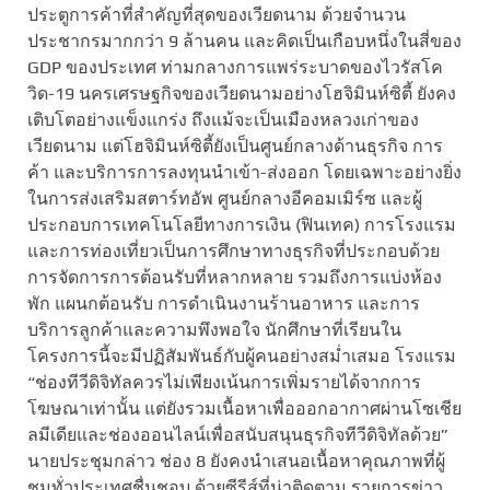
ประตูการค้าที่สำคัญที่สุดของเวียดนาม ด้วยจำนวน
ประชากรมากกว่า 9 ล้านคน และคิดเป็นเกือบหนึ่งในสี่ของ
GDP ของประเทศ ท่ามกลางการแพร่ระบาดของไวรัสโค
วิด-19 นครเศรษฐกิจของเวียดนามอย่างโฮจิมินห์ซิตี้ ยังคง
เติบโตอย่างแข็งแกร่ง ถึงแม้จะเป็นเมืองหลวงเก่าของ
เวียดนาม แต่โฮจิมินห์ซิตี้ยังเป็นศูนย์กลางด้านธุรกิจ การ
ค้า และบริการการลงทุนนำเข้า-ส่งออก โดยเฉพาะอย่างยิ่ง
ในการส่งเสริมสตาร์ทอัพ ศูนย์กลางอีคอมเมิร์ซ และผู้
ประกอบการเทคโนโลยีทางการเงิน (ฟินเทค) การโรงแรม
และการท่องเที่ยวเป็นการศึกษาทางธุรกิจที่ประกอบด้วย
การจัดการการต้อนรับที่หลากหลาย รวมถึงการแบ่งห้อง
พัก แผนกต้อนรับ การดำเนินงานร้านอาหาร และการ
บริการลูกค้าและความพึงพอใจ นักศึกษาที่เรียนใน
โครงการนี้จะมีปฏิสัมพันธ์กับผู้คนอย่างสม่ำเสมอ โรงแรม
“ช่องทีวีดิจิทัลควรไม่เพียงเน้นการเพิ่มรายได้จากการ
โฆษณาเท่านั้น แต่ยังรวมเนื้อหาเพื่อออกอากาศผ่านโซเชีย
ลมีเดียและช่องออนไลน์เพื่อสนับสนุนธุรกิจทีวีดิจิทัลด้วย”
นายประชุมกล่าว ช่อง 8 ยังคงนำเสนอเนื้อหาคุณภาพที่ผู้
ชมทั่วประเทศชื่นชอบ ด้วยซีรีส์ที่น่าติดตาม รายการข่าว