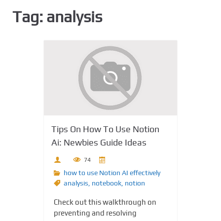
Tag:
analysis
Tips On How To Use Notion
Ai: Newbies Guide Ideas
74
how to use Notion AI effectively
analysis
,
notebook
,
notion
Check out this walkthrough on
preventing and resolving