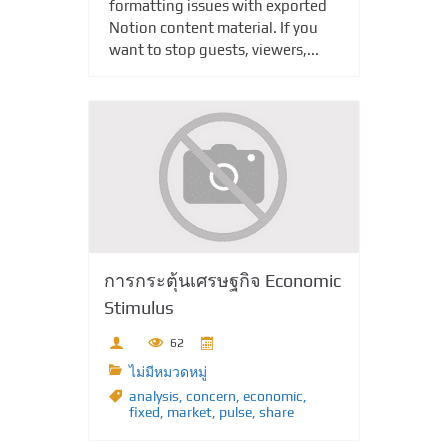
formatting issues with exported
Notion content material. If you
want to stop guests, viewers,...
การกระตุ้นเศรษฐกิจ Economic
Stimulus
62
ไม่มีหมวดหมู่
analysis
,
concern
,
economic
,
fixed
,
market
,
pulse
,
share