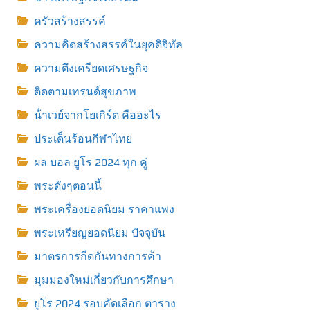
ครัวสร้างสรรค์
ความคิดสร้างสรรค์ในยุคดิจิทัล
ความตึงเครียดเศรษฐกิจ
ติดตามเทรนด์สุขภาพ
น้ําเวย์จากโยเกิร์ต คืออะไร
ประเด็นร้อนกีฬาไทย
ผล บอล ยูโร 2024 ทุก คู่
พระดังๆตอนนี้
พระเครื่องยอดนิยม ราคาแพง
พระเหรียญยอดนิยม ปัจจุบัน
มาตรการกีดกันทางการค้า
มุมมองใหม่เกี่ยวกับการศึกษา
ยูโร 2024 รอบคัดเลือก ตาราง