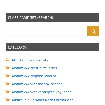
CLASSIC WIDGET (SEARCH)
CATEGORY
AI vs human creativity
Albany WA craft distilleries
Albany WA regional cuisine
Albany WA weather by season
Albany WA weekend getaway ideas
Australia’s Famous Rock Formations