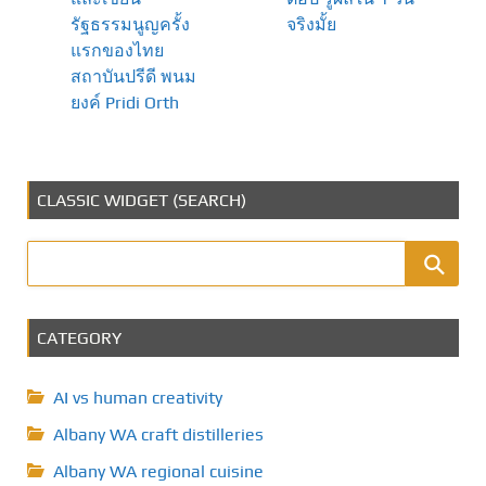
รัฐธรรมนูญครั้ง
จริงมั้ย
แรกของไทย
สถาบันปรีดี พนม
ยงค์ Pridi Orth
CLASSIC WIDGET (SEARCH)
CATEGORY
AI vs human creativity
Albany WA craft distilleries
Albany WA regional cuisine