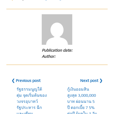
Publication date:
Author:
❮ Previous post
Next post ❯
รัฐธรรมนูญใต้
กู้เงินออมสิน
ตุ่ม จุดเริ่มต้นของ
สูงสุด 3,000,000
วงจรอุบาทว์
บาท ผ่อนนาน 5
รัฐประหาร ฉีก
ปี ดอกเบี้ย 7 5%
และเขียน
ต่อปี รู้ผลใน 1 วัน