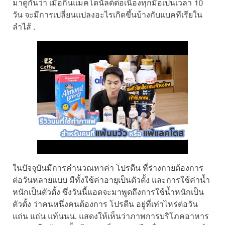
มาดูกันว่า เมื่อกินแมคโดนัลด์ต่อเนื่องทุกมื้อเป็นเวลา 10
วัน จะมีการเปลี่ยนแปลงอะไรเกิดขึ้นบ้างกับแบคทีเรียใน
ลำไส้ .
ในปัจจุบันมีการคำนวณหาค่า โปรตีน ที่ร่างกายต้องการ
ต่อวันหลายแบบ มีทั้งใช้ค่าอายุเป็นตัวตั้ง และการใช้ค่าน้ำ
หนักเป็นตัวตั้ง ซึ่งวันนี้แอดจะมาพูดถึงการใช้น้ำหนักเป็น
ตัวตั้ง ว่าคนหนึ่งคนต้องการ โปรตีน อยู่ที่เท่าไหร่ต่อวัน
แถ่น แถ่น แท้นนน. แสดงให้เห็นว่าภาพการบริโภคอาหาร