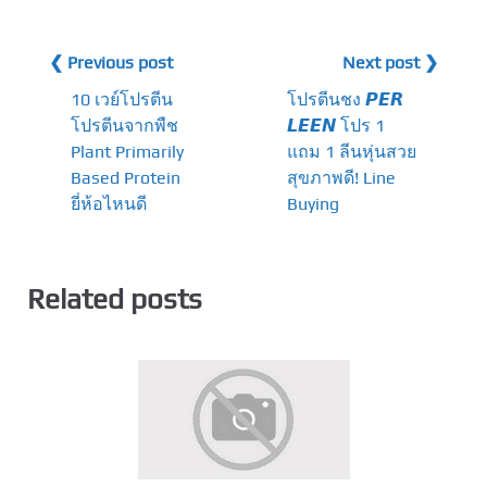
❮ Previous post
Next post ❯
10 เวย์โปรตีน
โปรตีนชง 𝙋𝙀𝙍
โปรตีนจากพืช
𝙇𝙀𝙀𝙉 โปร 1
Plant Primarily
แถม 1 ลีนหุ่นสวย
Based Protein
สุขภาพดี! Line
ยี่ห้อไหนดี
Buying
Related posts