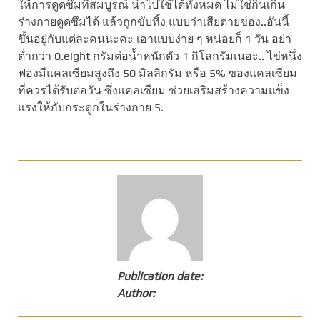
ให้การดูดซึมที่สมบูรณ์ นำไปใช้ได้ทั้งหมด ไม่ใช่กินเกิน
ร่างกายดูดซึมได้ แล้วถูกขับทิ้ง แบบว่าเสียดายของ..อันนี้
ขึ้นอยู่กับแต่ละคนนะคะ เอาแบบง่าย ๆ หน่อยก็ 1 วัน อย่า
ต่ำกว่า 0.eight กรัมต่อน้ำหนักตัว 1 กิโลกรัมเนอะ.. ไข่หนึ่ง
ฟองมีแคลเซียมสูงถึง 50 มิลลิกรัม หรือ 5% ของแคลเซียม
ที่ควรได้รับต่อวัน ซึ่งแคลเซียม ช่วยเสริมสร้างความแข็ง
แรงให้กับกระดูกในร่างกาย 5.
Publication date:
Author: