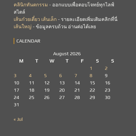
คลินิกทันตกรรม
- ออกแบบเพื่อตอบโจทย์ทุกไลฟ์
สไตล์
เส้นก๋วยเตี๋ยว เส้นเล็ก
- รายละเอียดเพิ่มเติมคลิกที่นี่
เส้นใหญ่
- ข้อมูลครบถ้วน อ่านต่อได้เลย
CALENDAR
August 2026
M
T
W
T
F
S
S
1
2
3
4
5
6
7
8
9
10
11
12
13
14
15
16
17
18
19
20
21
22
23
24
25
26
27
28
29
30
31
« Jul